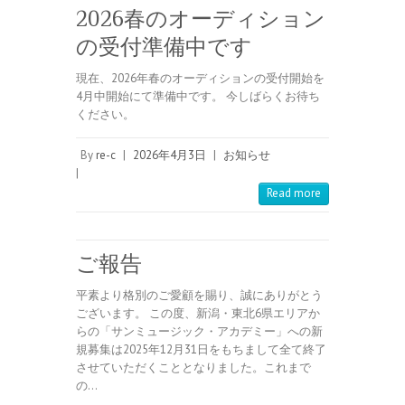
2026春のオーディション
の受付準備中です
現在、2026年春のオーディションの受付開始を
4月中開始にて準備中です。 今しばらくお待ち
ください。
By
re-c
|
2026年4月3日
|
お知らせ
|
Read more
ご報告
平素より格別のご愛顧を賜り、誠にありがとう
ございます。 この度、新潟・東北6県エリアか
らの「サンミュージック・アカデミー」への新
規募集は2025年12月31日をもちまして全て終了
させていただくこととなりました。これまで
の…