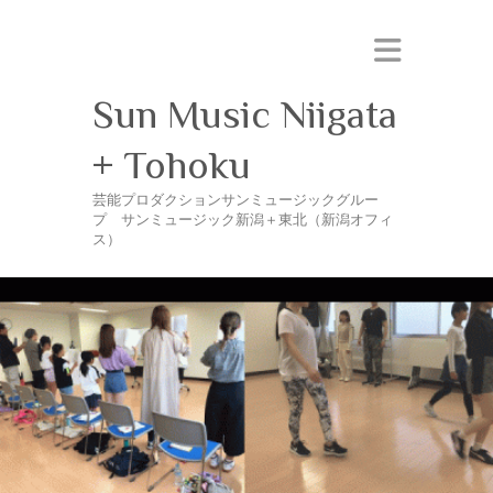
Sun Music Niigata
+ Tohoku
芸能プロダクションサンミュージックグルー
プ サンミュージック新潟＋東北（新潟オフィ
ス）