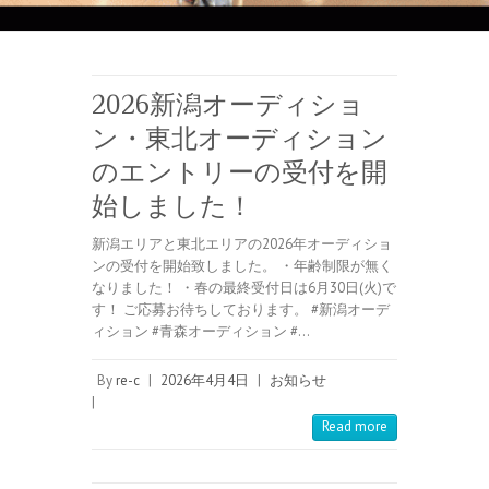
2026新潟オーディショ
ン・東北オーディション
のエントリーの受付を開
始しました！
新潟エリアと東北エリアの2026年オーディショ
ンの受付を開始致しました。 ・年齢制限が無く
なりました！ ・春の最終受付日は6月30日(火)で
す！ ご応募お待ちしております。 #新潟オーデ
ィション #青森オーディション #…
By
re-c
|
2026年4月4日
|
お知らせ
|
Read more