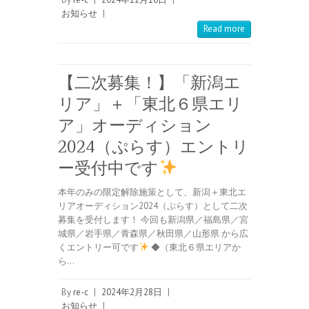
お知らせ
|
Read more
【二次募集！】「新潟エ
リア」＋「東北６県エリ
ア」オーディション
2024（ぷらす）エントリ
ー受付中です
本年のみの限定解除施策として、新潟＋東北エ
リアオーディション2024（ぷらす）として二次
募集を受付します！ 今回も新潟県／福島県／宮
城県／岩手県／青森県／秋田県／山形県 から広
くエントリー可です
◆（東北６県エリアか
ら…
By
re-c
|
2024年2月28日
|
お知らせ
|